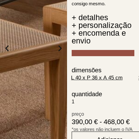
consigo mesmo.
+ detalhes
+ personalização
+ encomenda e
envio
dimensões
quantidade
preço
390,00
€
-
468,00
€
*os valores não incluem o IVA