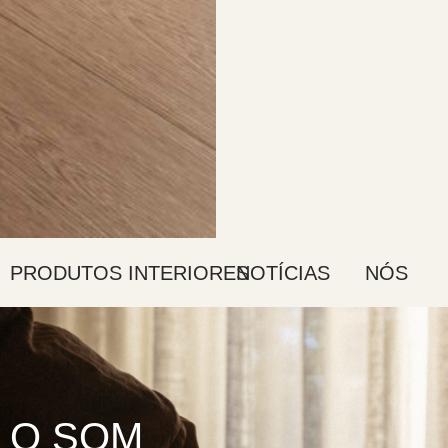
PRODUTOS
INTERIORES
NOTÍCIAS
NÓS
O SOM