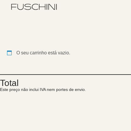
O seu carrinho está vazio.
Total
Este preço não inclui IVA nem portes de envio.