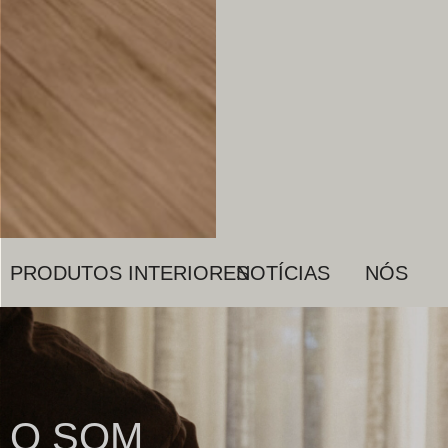
PRODUTOS
INTERIORES
NOTÍCIAS
NÓS
O SOM