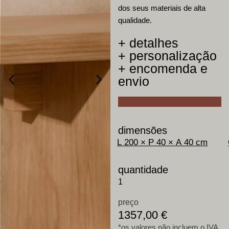
dos seus materiais de alta
qualidade.
+ detalhes
+ personalização
+ encomenda e
envio
dimensões
quantidade
preço
1357,00
€
*os valores não incluem o IVA