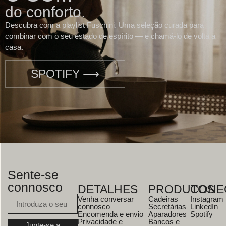
do conforto.
Descubra com a playlist Fuschini. Uma seleção curada para
combinar com o seu estado de espírito — e chamá-lo de volta a
casa.
SPOTIFY ⟶
Sente-se
connosco
DETALHES
PRODUTOS
CONE
Venha conversar
Cadeiras
Instagram
connosco
Secretárias
LinkedIn
Encomenda e envio
Aparadores
Spotify
Privacidade e
Bancos e
Junte-se a