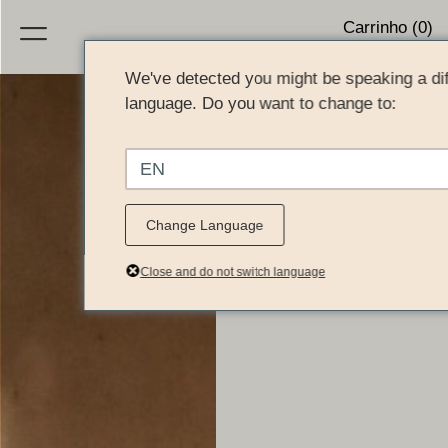
Carrinho (0)
We've detected you might be speaking a dif
language. Do you want to change to:
EN
Change Language
Close and do not switch language