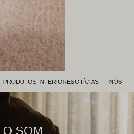
PRODUTOS
INTERIORES
NOTÍCIAS
NÓS
O SOM