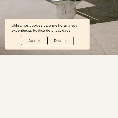
Utilizamos cookies para melhorar a sua
experiência.
Política de privacidade
Aceitar
Declínio
PRODUTOS
I
O SOM