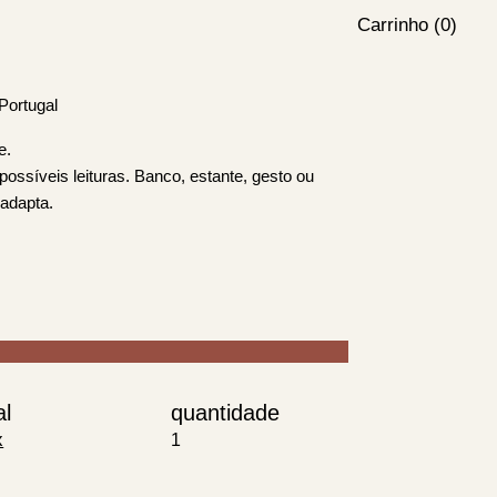
Carrinho (0)
Portugal
e.
ossíveis leituras. Banco, estante, gesto ou
 adapta.
al
quantidade