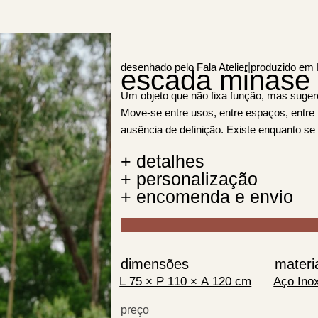
|
desenhado pelo Fala Atelier
produzido em 
escada minase
Um objeto que não fixa função, mas suger
Move-se entre usos, entre espaços, entre p
ausência de definição. Existe enquanto se
+ detalhes
+ personalização
+ encomenda e envio
dimensões
materi
preço