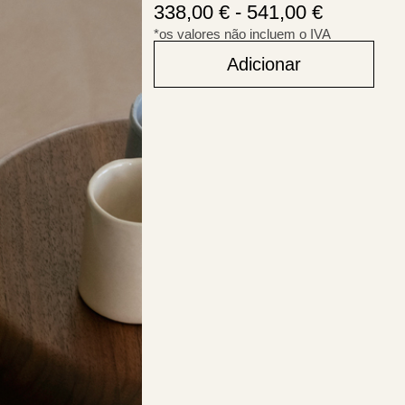
338,00
€
-
541,00
€
*os valores não incluem o IVA
Adicionar