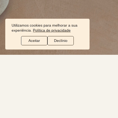
Utilizamos cookies para melhorar a sua
experiência.
Política de privacidade
Aceitar
Declínio
PRODUTOS
I
O SOM