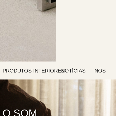
PRODUTOS
INTERIORES
NOTÍCIAS
NÓS
O SOM