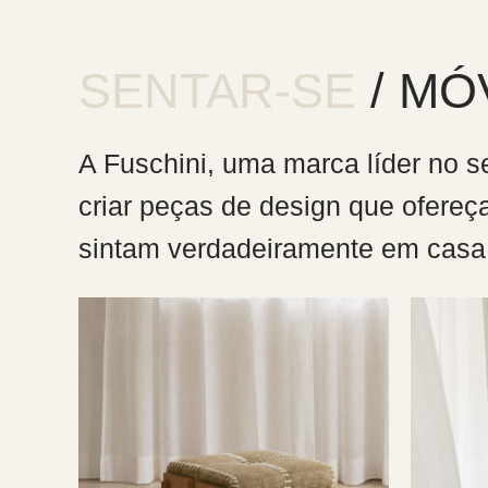
SENTAR-SE
/ MÓ
A Fuschini, uma marca líder no s
criar peças de design que ofereç
sintam verdadeiramente em casa 