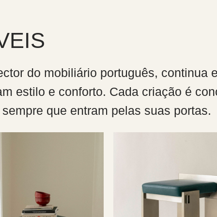
VEIS
ector do mobiliário português, continu
am estilo e conforto. Cada criação é con
sempre que entram pelas suas portas.