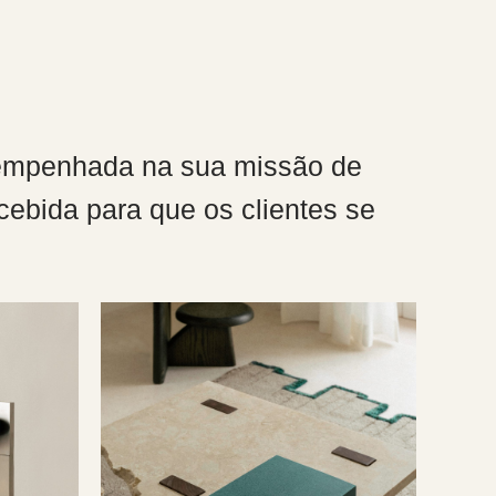
a empenhada na sua missão de
cebida para que os clientes se