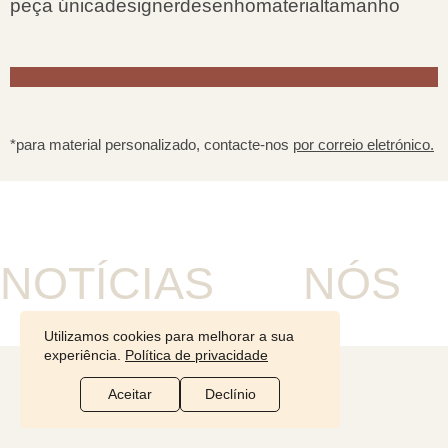
peça única
designer
desenho
material
tamanho
*para material personalizado, contacte-nos
por correio eletrónico.
NOTÍCIAS
NÓS
Utilizamos cookies para melhorar a sua
experiência.
Política de privacidade
Aceitar
Declínio